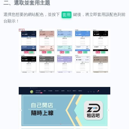
二、選取並套用主題
選擇您想要的網站配色，並按下
鍵後，將立即套用該配色到前
套用
台顯示！