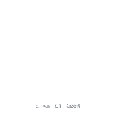
沒有帳號?
註冊
|
忘記密碼